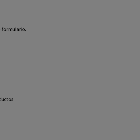
e formulario.
ductos