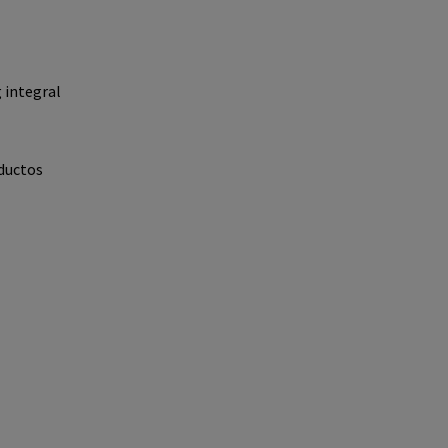
 integral
ductos