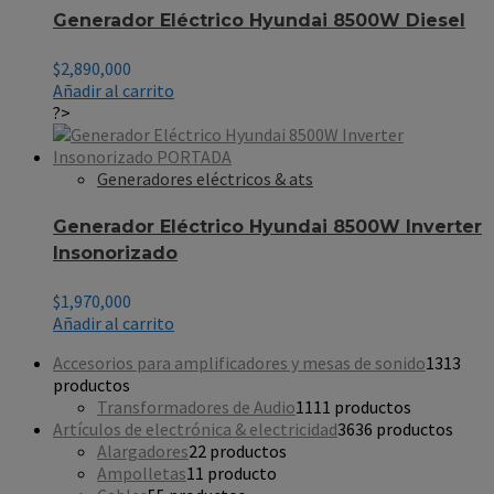
Generador Eléctrico Hyundai 8500W Diesel
$
2,890,000
Añadir al carrito
?>
Generadores eléctricos & ats
Generador Eléctrico Hyundai 8500W Inverter
Insonorizado
$
1,970,000
Añadir al carrito
Accesorios para amplificadores y mesas de sonido
13
13
productos
Transformadores de Audio
11
11 productos
Artículos de electrónica & electricidad
36
36 productos
Alargadores
2
2 productos
Ampolletas
1
1 producto