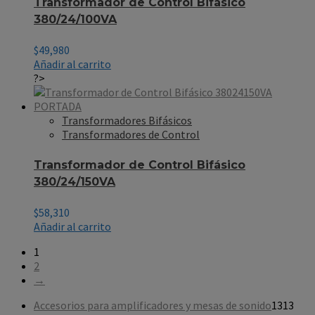
Transformador de Control Bifásico
380/24/100VA
$
49,980
Añadir al carrito
?>
Transformadores Bifásicos
Transformadores de Control
Transformador de Control Bifásico
380/24/150VA
$
58,310
Añadir al carrito
1
2
→
Accesorios para amplificadores y mesas de sonido
13
13