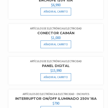
ENCHUFE 120V 10A
$
6,990
AÑADIR AL CARRITO
ARTÍCULOS DE ELECTRÓNICA & ELECTRICIDAD
CONECTOR CAIMÁN
$
1,000
AÑADIR AL CARRITO
ARTÍCULOS DE ELECTRÓNICA & ELECTRICIDAD
PANEL DIGITAL
$
15,990
AÑADIR AL CARRITO
ARTÍCULOS DE ELECTRÓNICA & ELECTRICIDAD
ENCHUFES
INTERRUPTOR ON/OFF ILUMINADO 250V 16A
$
790