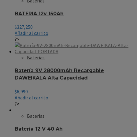
Baterías
BATERIA 12v 150Ah
$
327,250
Añadir al carrito
?>
Baterías
Batería 9V 28000mAh Recargable
DAWEIKALA Alta Capacidad
$
6,990
Añadir al carrito
?>
Baterías
Batería 12 V 40 Ah