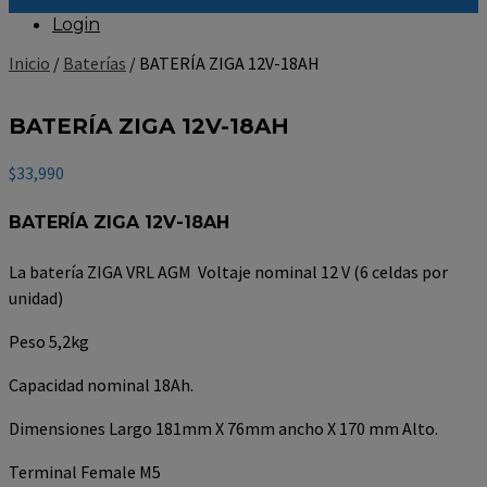
Login
Inicio
/
Baterías
/ BATERÍA ZIGA 12V-18AH
BATERÍA ZIGA 12V-18AH
$
33,990
BATERÍA ZIGA 12V-18AH
La batería ZIGA VRL AGM Voltaje nominal 12 V (6 celdas por
unidad)
Peso 5,2kg
Capacidad nominal 18Ah.
Dimensiones Largo 181mm X 76mm ancho X 170 mm Alto.
Terminal Female M5