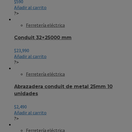
$
590
Añadir al carrito
?>
Ferretería eléctrica
Conduit 32×25000 mm
$
23,990
Añadir al carrito
?>
Ferretería eléctrica
Abrazadera conduit de metal 25mm 10
unidades
$
2,490
Añadir al carrito
?>
Ferretería eléctrica