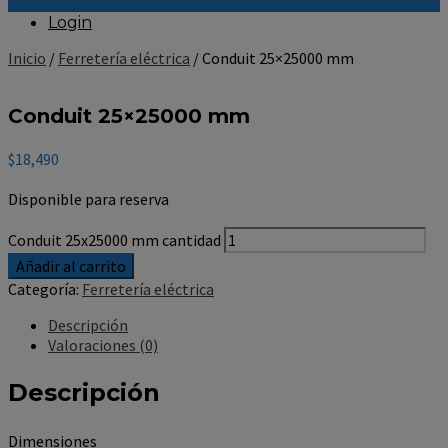
Login
Inicio
/
Ferretería eléctrica
/ Conduit 25×25000 mm
Conduit 25×25000 mm
$
18,490
Disponible para reserva
Conduit 25x25000 mm cantidad
Añadir al carrito
Categoría:
Ferretería eléctrica
Descripción
Valoraciones (0)
Descripción
Dimensiones