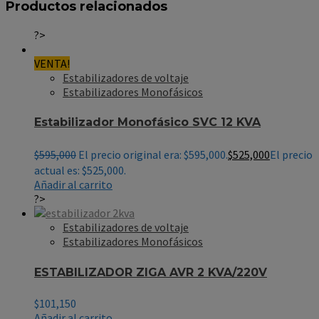
Productos relacionados
?>
VENTA!
Estabilizadores de voltaje
Estabilizadores Monofásicos
Estabilizador Monofásico SVC 12 KVA
$
595,000
El precio original era: $595,000.
$
525,000
El precio
actual es: $525,000.
Añadir al carrito
?>
Estabilizadores de voltaje
Estabilizadores Monofásicos
ESTABILIZADOR ZIGA AVR 2 KVA/220V
$
101,150
Añadir al carrito