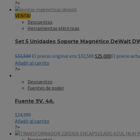
?>
VENTA!
Descuentos
Herramientas eléctricas
Set 5 Unidades Soporte Magnético DeWalt D
$
32,500
El precio original era: $32,500.
$
25,000
El precio actu
Añadir al carrito
?>
Descuentos
Fuentes de poder
Fuente 9V. 4A.
$
24,990
Añadir al carrito
?>
Descuentos