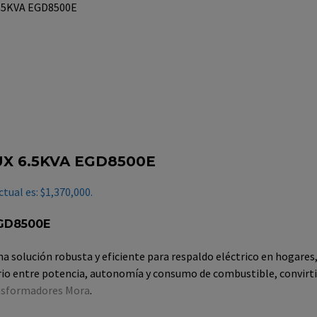
.5KVA EGD8500E
X 6.5KVA EGD8500E
ctual es: $1,370,000.
GD8500E
na solución robusta y eficiente para respaldo eléctrico en hogares, 
brio entre potencia, autonomía y consumo de combustible, convirti
nsformadores Mora
.