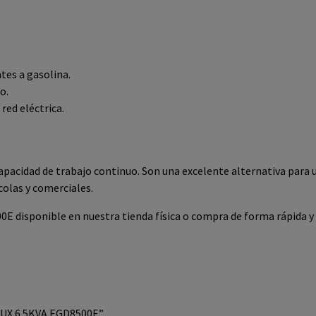
tes a gasolina.
o.
red eléctrica.
 capacidad de trabajo continuo. Son una excelente alternativa para 
colas y comerciales.
 disponible en nuestra tienda física o compra de forma rápida y 
LUX 6.5KVA EGD8500E”