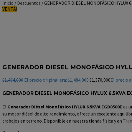
Inicio
/
Descuentos
/ GENERADOR DIESEL MONOFÁSICO HYLUX 6
VENTA!
GENERADOR DIESEL MONOFÁSICO HYLU
$
1,484,000
El precio original era: $1,484,000.
$
1,370,000
El precio a
GENERADOR DIESEL MONOFÁSICO HYLUX 6.5KVA E
El
Generador Diésel Monofásico HYLUX 6.5KVA EGD8500E
es u
su motor diésel de alto rendimiento, ofrece un excelente equili
trabajos en terreno. Disponible en nuestra tienda física y en
Tra