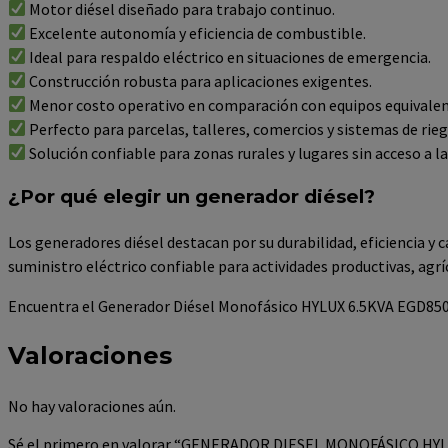
Motor diésel diseñado para trabajo continuo.
Excelente autonomía y eficiencia de combustible.
Ideal para respaldo eléctrico en situaciones de emergencia.
Construcción robusta para aplicaciones exigentes.
Menor costo operativo en comparación con equipos equivalen
Perfecto para parcelas, talleres, comercios y sistemas de rieg
Solución confiable para zonas rurales y lugares sin acceso a la 
¿Por qué elegir un generador diésel?
Los generadores diésel destacan por su durabilidad, eficiencia y
suministro eléctrico confiable para actividades productivas, agrí
Encuentra el Generador Diésel Monofásico HYLUX 6.5KVA EGD8500E
Valoraciones
No hay valoraciones aún.
Sé el primero en valorar “GENERADOR DIESEL MONOFÁSICO HY