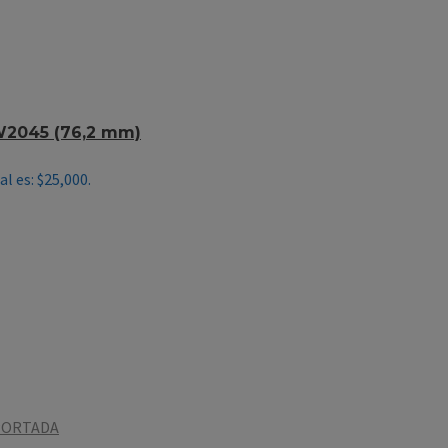
W2045 (76,2 mm)
al es: $25,000.