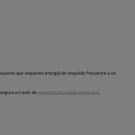
usuarios que requieren energía de respaldo frecuente o un
segura a través de
www.transformadoresmora.cl
.