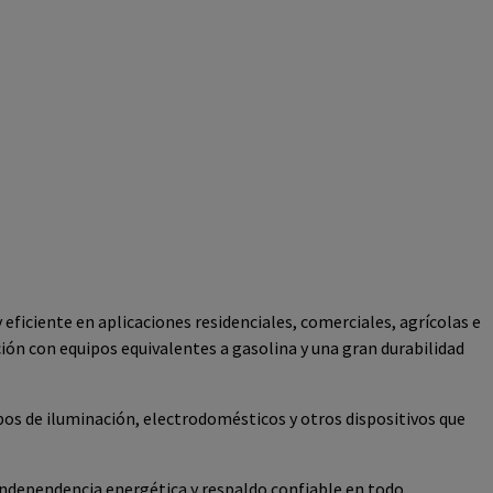
eficiente en aplicaciones residenciales, comerciales, agrícolas e
ón con equipos equivalentes a gasolina y una gran durabilidad
os de iluminación, electrodomésticos y otros dispositivos que
 independencia energética y respaldo confiable en todo