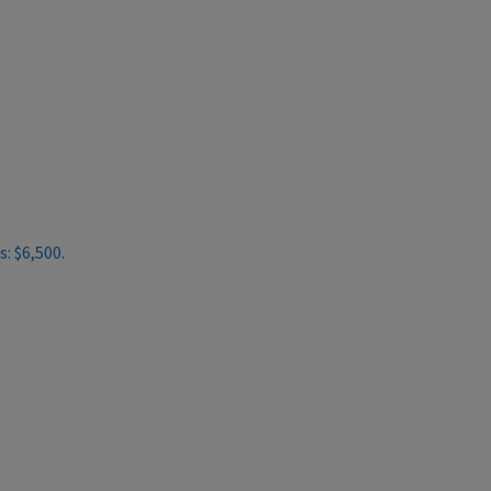
s: $6,500.