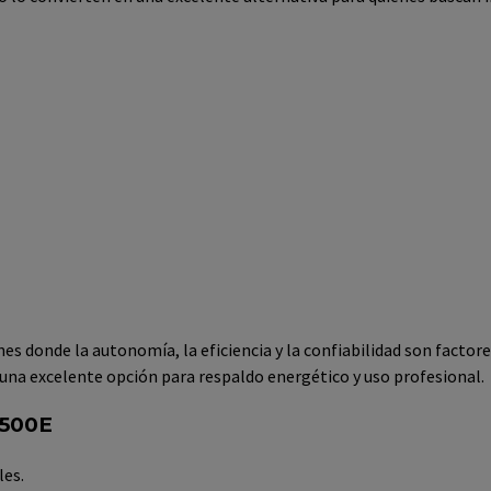
es donde la autonomía, la eficiencia y la confiabilidad son fact
 una excelente opción para respaldo energético y uso profesional.
8500E
les.