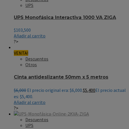
UPS
UPS Monofásica Interactiva 1000 VA ZIGA
$
103,500
Añadir al carrito
?>
VENTA!
Descuentos
Otros
Cinta antideslizante 50mm x 5 metros
$
6,000
El precio original era: $6,000.
$
5,400
El precio actual
es: $5,400.
Añadir al carrito
?>
Descuentos
UPS