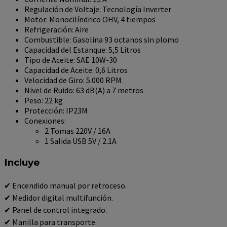
Regulación de Voltaje: Tecnología Inverter
Motor: Monocilíndrico OHV, 4 tiempos
Refrigeración: Aire
Combustible: Gasolina 93 octanos sin plomo
Capacidad del Estanque: 5,5 Litros
Tipo de Aceite: SAE 10W-30
Capacidad de Aceite: 0,6 Litros
Velocidad de Giro: 5.000 RPM
Nivel de Ruido: 63 dB(A) a 7 metros
Peso: 22 kg
Protección: IP23M
Conexiones:
2 Tomas 220V / 16A
1 Salida USB 5V / 2.1A
Incluye
✔ Encendido manual por retroceso.
✔ Medidor digital multifunción.
✔ Panel de control integrado.
✔ Manilla para transporte.