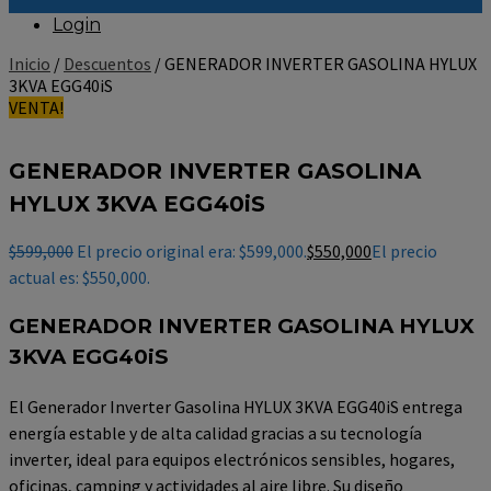
Login
Inicio
/
Descuentos
/ GENERADOR INVERTER GASOLINA HYLUX
3KVA EGG40iS
VENTA!
GENERADOR INVERTER GASOLINA
HYLUX 3KVA EGG40iS
$
599,000
El precio original era: $599,000.
$
550,000
El precio
actual es: $550,000.
GENERADOR INVERTER GASOLINA HYLUX
3KVA EGG40iS
El Generador Inverter Gasolina HYLUX 3KVA EGG40iS entrega
energía estable y de alta calidad gracias a su tecnología
inverter, ideal para equipos electrónicos sensibles, hogares,
oficinas, camping y actividades al aire libre. Su diseño