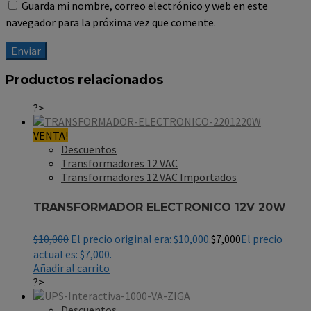
Guarda mi nombre, correo electrónico y web en este
navegador para la próxima vez que comente.
Productos relacionados
?>
VENTA!
Descuentos
Transformadores 12 VAC
Transformadores 12 VAC Importados
TRANSFORMADOR ELECTRONICO 12V 20W
$
10,000
El precio original era: $10,000.
$
7,000
El precio
actual es: $7,000.
Añadir al carrito
?>
Descuentos