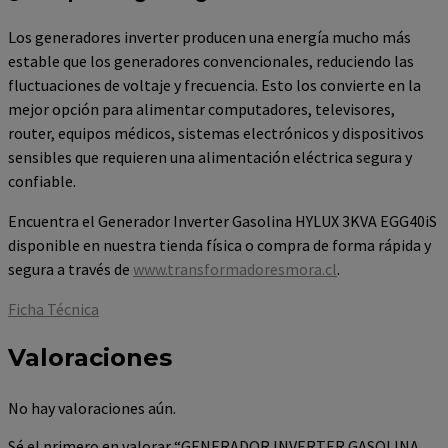
Los generadores inverter producen una energía mucho más
estable que los generadores convencionales, reduciendo las
fluctuaciones de voltaje y frecuencia. Esto los convierte en la
mejor opción para alimentar computadores, televisores,
router, equipos médicos, sistemas electrónicos y dispositivos
sensibles que requieren una alimentación eléctrica segura y
confiable.
Encuentra el Generador Inverter Gasolina HYLUX 3KVA EGG40iS
disponible en nuestra tienda física o compra de forma rápida y
segura a través de
www.transformadoresmora.cl
.
Ficha Técnica
Valoraciones
No hay valoraciones aún.
Sé el primero en valorar “GENERADOR INVERTER GASOLINA