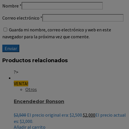
Nombre
*
Correo electrónico
*
Guarda mi nombre, correo electrónico y web en este
navegador para la próxima vez que comente.
Productos relacionados
?>
VENTA!
Otros
Encendedor Ronson
$
2,500
El precio original era: $2,500.
$
2,000
El precio actual
es: $2,000.
Añadir al carrito