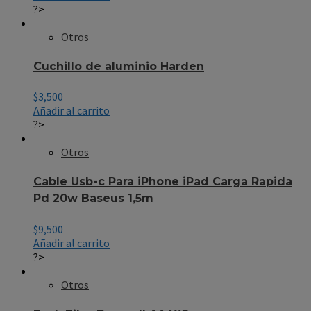
?>
Otros
Cuchillo de aluminio Harden
$
3,500
Añadir al carrito
?>
Otros
Cable Usb-c Para iPhone iPad Carga Rapida
Pd 20w Baseus 1,5m
$
9,500
Añadir al carrito
?>
Otros