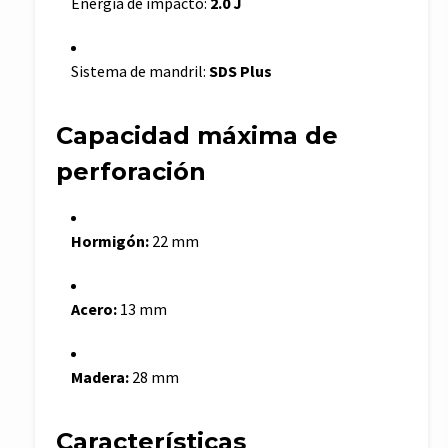
Energía de impacto:
2.0 J
Sistema de mandril:
SDS Plus
Capacidad máxima de
perforación
Hormigón:
22 mm
Acero:
13 mm
Madera:
28 mm
Características