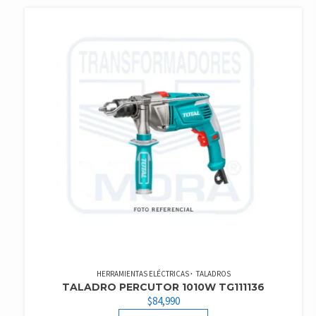
$5,000.
$4,500.
HERRAMIENTAS ELÉCTRICAS
TALADROS
TALADRO PERCUTOR 1010W TG111136
$
84,990