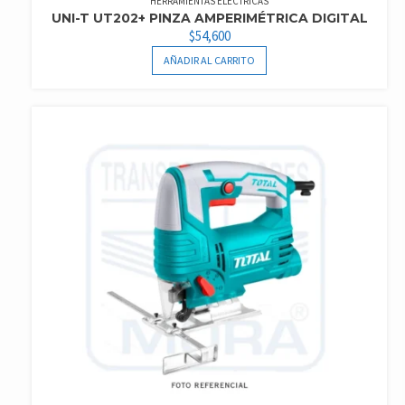
HERRAMIENTAS ELÉCTRICAS
UNI-T UT202+ PINZA AMPERIMÉTRICA DIGITAL
$
54,600
AÑADIR AL CARRITO