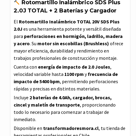
Rotomartillo Inalámbrico SDS Plus
2.0J TOTAL + 2 Baterías y Cargador
El
Rotomartillo Inalámbrico TOTAL 20V SDS Plus
2.0J
es una herramienta potente y versátil diseñada
para
perforaciones en hormigón, ladrillo, madera
y acero
. Su
motor sin escobillas (Brushless)
ofrece
mayor eficiencia, durabilidad y rendimiento en
trabajos profesionales de construcción y montaje.
Cuenta con
energía de impacto de 2.0 Joules
,
velocidad variable hasta
1100 rpm
y
frecuencia de
impacto de 5400 bpm
, permitiendo perforaciones
rápidas y precisas en distintos materiales.
Incluye
2 baterías de 4.0Ah, cargador, brocas,
cincel y maletín de transporte
, proporcionando
todo lo necesario para comenzar a trabajar de
inmediato.
Disponible en
transformadoresmora.cl
, tu tienda de
herramientas profesionales en Chile.