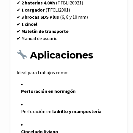
✔
2 baterías 4.0Ah
(TFBLI20021)
✔
1 cargador
(TFCLI2001)
✔
3 brocas SDS Plus
(6, 8 y 10 mm)
✔
1 cincel
✔
Maletín de transporte
✔ Manual de usuario
Aplicaciones
Ideal para trabajos como:
Perforación en hormigón
Perforación en
ladrillo y mampostería
Cincelado liviano