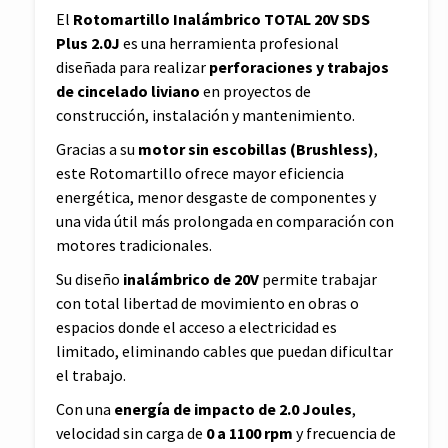
El
Rotomartillo Inalámbrico TOTAL 20V SDS
Plus 2.0J
es una herramienta profesional
diseñada para realizar
perforaciones y trabajos
de cincelado liviano
en proyectos de
construcción, instalación y mantenimiento.
Gracias a su
motor sin escobillas (Brushless)
,
este Rotomartillo ofrece mayor eficiencia
energética, menor desgaste de componentes y
una vida útil más prolongada en comparación con
motores tradicionales.
Su diseño
inalámbrico de 20V
permite trabajar
con total libertad de movimiento en obras o
espacios donde el acceso a electricidad es
limitado, eliminando cables que puedan dificultar
el trabajo.
Con una
energía de impacto de 2.0 Joules
,
velocidad sin carga de
0 a 1100 rpm
y frecuencia de