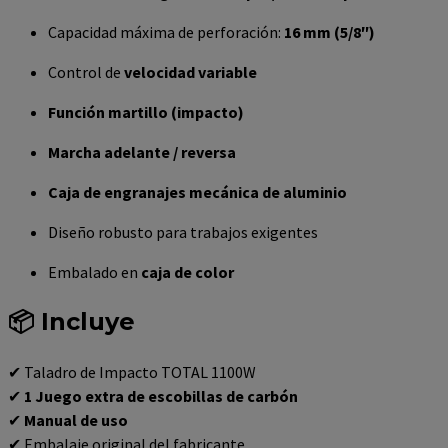
Capacidad máxima de perforación:
16 mm (5/8″)
Control de
velocidad variable
Función martillo (impacto)
Marcha adelante / reversa
Caja de engranajes mecánica de aluminio
Diseño robusto para trabajos exigentes
Embalado en
caja de color
📦 Incluye
✔ Taladro de Impacto TOTAL 1100W
✔
1 Juego extra de escobillas de carbón
✔
Manual de uso
✔ Embalaje original del fabricante