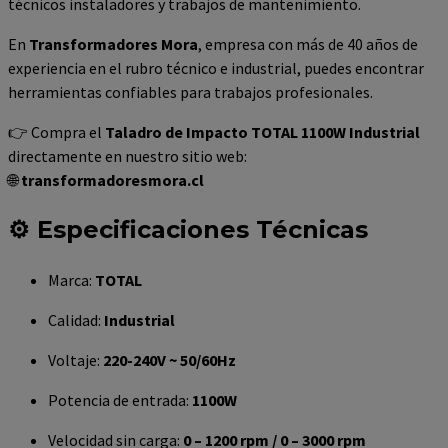
técnicos instaladores y trabajos de mantenimiento.
En
Transformadores Mora
, empresa con más de 40 años de
experiencia en el rubro técnico e industrial, puedes encontrar
herramientas confiables para trabajos profesionales.
👉 Compra el
Taladro de Impacto TOTAL 1100W Industrial
directamente en nuestro sitio web:
🌐
transformadoresmora.cl
⚙️ Especificaciones Técnicas
Marca:
TOTAL
Calidad:
Industrial
Voltaje:
220-240V ~ 50/60Hz
Potencia de entrada:
1100W
Velocidad sin carga:
0 – 1200 rpm / 0 – 3000 rpm