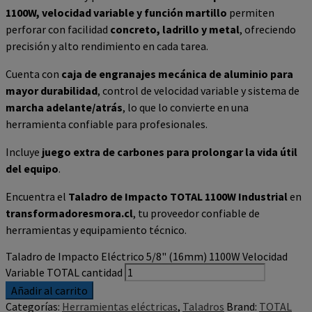
1100W, velocidad variable y función martillo
permiten
perforar con facilidad
concreto, ladrillo y metal
, ofreciendo
precisión y alto rendimiento en cada tarea.
Cuenta con
caja de engranajes mecánica de aluminio para
mayor durabilidad
, control de velocidad variable y sistema de
marcha adelante/atrás
, lo que lo convierte en una
herramienta confiable para profesionales.
Incluye
juego extra de carbones para prolongar la vida útil
del equipo
.
Encuentra el
Taladro de Impacto TOTAL 1100W Industrial
en
transformadoresmora.cl
, tu proveedor confiable de
herramientas y equipamiento técnico.
Taladro de Impacto Eléctrico 5/8" (16mm) 1100W Velocidad
Variable TOTAL cantidad
Añadir al carrito
Categorías:
Herramientas eléctricas
,
Taladros
Brand:
TOTAL