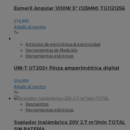
Esmeril Angular 1010W 5” (125MM) TG1121256
$
74,990
Añadir al carrito
?>
Artículos de electrónica & electricidad
Herramientas de Medición
Herramientas eléctricas
UNI-T UT202+ Pinza amperimétrica digital
$
54,600
Añadir al carrito
?>
Descuentos
Herramientas eléctricas
Soplador Inalámbrico 20V 2.7 m³/min TOTAL
SIN BATERÍA