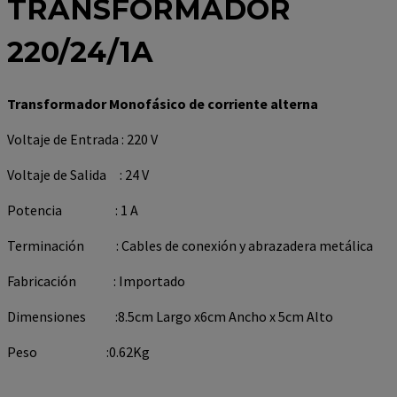
TRANSFORMADOR
220/24/1A
Transformador Monofásico de corriente alterna
Voltaje de Entrada : 220 V
Voltaje de Salida : 24 V
Potencia : 1 A
Terminación : Cables de conexión y abrazadera metálica
Fabricación : Importado
Dimensiones :8.5cm Largo x6cm Ancho x 5cm Alto
Peso :0.62Kg