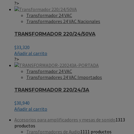
?>
Transformador 24 VAC
Transformadores 24 VAC Nacionales
TRANSFORMADOR 220/24/50VA
$
33,320
Añadir al carrito
?>
Transformador 24 VAC
Transformadores 24 VAC Importados
TRANSFORMADOR 220/24/3A
$
30,940
Añadir al carrito
Accesorios para amplificadores y mesas de sonido
13
13
productos
Transformadores de Audio
11
11 productos