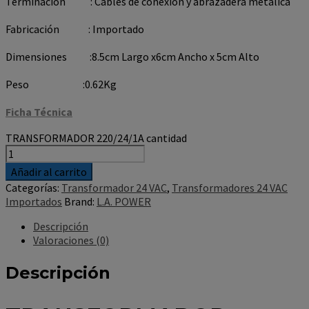
Terminación : Cables de conexión y abrazadera metálica
Fabricación : Importado
Dimensiones :8.5cm Largo x6cm Ancho x 5cm Alto
Peso :0.62Kg
Ficha Técnica
TRANSFORMADOR 220/24/1A cantidad
Añadir al carrito
Categorías:
Transformador 24 VAC
,
Transformadores 24 VAC
Importados
Brand:
L.A. POWER
Descripción
Valoraciones (0)
Descripción