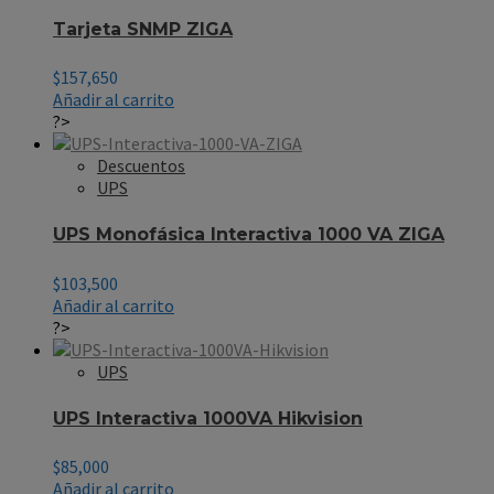
Tarjeta SNMP ZIGA
$
157,650
Añadir al carrito
?>
Descuentos
UPS
UPS Monofásica Interactiva 1000 VA ZIGA
$
103,500
Añadir al carrito
?>
UPS
UPS Interactiva 1000VA Hikvision
$
85,000
Añadir al carrito