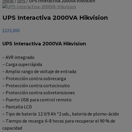
Inicio
/
UPS
/ UPS Interactiva 2000VA Hikvision
UPS Interactiva 2000VA Hikvision
$
223,000
UPS Interactiva 2000VA Hikvision
– AVR integrado
– Carga superrápida
– Amplio rango de voltaje de entrada
– Protección contra sobrecarga
– Protección contra cortocircuito
– Protección contra sobretensiones
– Puerto USB para control remoto
– Pantalla LCD
– Tipo de batería: 12 V/9 Ah *2 uds., batería de plomo-ácido
– Tiempo de recarga: 6-8 horas para recuperar el 90 % de
capacidad