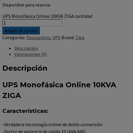
Disponible para reserva
UPS Monofásica Online 10KVA ZIGA cantidad
Añadir al carrito
Categorías:
Descuentos
,
UPS
Brand:
Ziga
Descripción
Valoraciones (0)
Descripción
UPS Monofásica Online 10KVA
ZIGA
Características:
-Verdadera tecnología online de doble conversión
-Factor de potencia de salida 10 (kVA/kW)