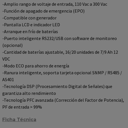
-Amplio rango de voltaje de entrada, 110 Vac a 300 Vac
-Función de apagado de emergencia (EPO)
-Compatible con generador
-Pantalla LCD e indicador LED
-Arranque en frío de baterías
-Puerto inteligente RS232/USB con software de monitoreo
(opcional)
-Cantidad de baterías ajustable, 16/20 unidades de 7/9 Ah 12
VDC
-Modo ECO para ahorro de energía
-Ranura inteligente, soporta tarjeta opcional SNMP / RS485 /
AS401
-Tecnología DSP (Procesamiento Digital de Señales) que
garantiza alto rendimiento
-Tecnología PFC avanzada (Corrección del Factor de Potencia),
PF de entrada > 99%
Ficha Técnica