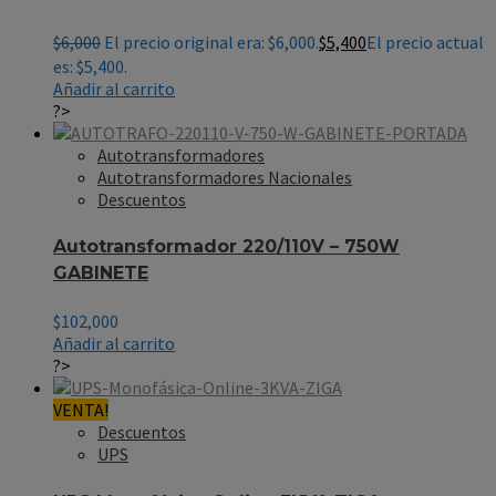
$
6,000
El precio original era: $6,000.
$
5,400
El precio actual
es: $5,400.
Añadir al carrito
?>
Autotransformadores
Autotransformadores Nacionales
Descuentos
Autotransformador 220/110V – 750W
GABINETE
$
102,000
Añadir al carrito
?>
VENTA!
Descuentos
UPS