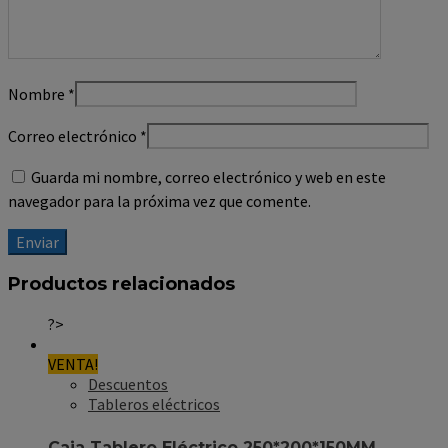
Nombre
*
Correo electrónico
*
Guarda mi nombre, correo electrónico y web en este
navegador para la próxima vez que comente.
Productos relacionados
?>
VENTA!
Descuentos
Tableros eléctricos
Caja Tablero Eléctrico 250*200*150MM