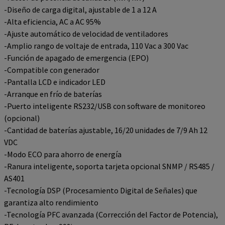
-Diseño de carga digital, ajustable de 1 a 12 A
-Alta eficiencia, AC a AC 95%
-Ajuste automático de velocidad de ventiladores
-Amplio rango de voltaje de entrada, 110 Vac a 300 Vac
-Función de apagado de emergencia (EPO)
-Compatible con generador
-Pantalla LCD e indicador LED
-Arranque en frío de baterías
-Puerto inteligente RS232/USB con software de monitoreo
(opcional)
-Cantidad de baterías ajustable, 16/20 unidades de 7/9 Ah 12
VDC
-Modo ECO para ahorro de energía
-Ranura inteligente, soporta tarjeta opcional SNMP / RS485 /
AS401
-Tecnología DSP (Procesamiento Digital de Señales) que
garantiza alto rendimiento
-Tecnología PFC avanzada (Corrección del Factor de Potencia),