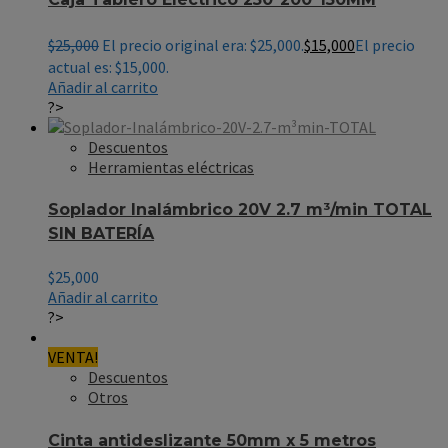
$
25,000
El precio original era: $25,000.
$
15,000
El precio
actual es: $15,000.
Añadir al carrito
?>
Descuentos
Herramientas eléctricas
Soplador Inalámbrico 20V 2.7 m³/min TOTAL
SIN BATERÍA
$
25,000
Añadir al carrito
?>
VENTA!
Descuentos
Otros
Cinta antideslizante 50mm x 5 metros