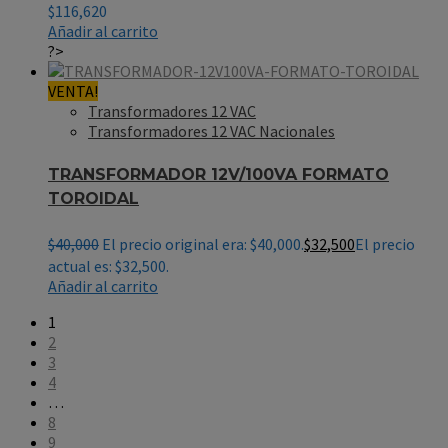
$
116,620
Añadir al carrito
?>
VENTA!
Transformadores 12 VAC
Transformadores 12 VAC Nacionales
TRANSFORMADOR 12V/100VA FORMATO
TOROIDAL
$
40,000
El precio original era: $40,000.
$
32,500
El precio
actual es: $32,500.
Añadir al carrito
1
2
3
4
…
8
9