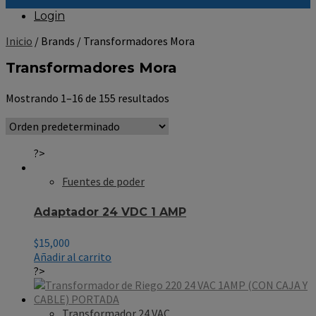
Login
Inicio
/ Brands / Transformadores Mora
Transformadores Mora
Mostrando 1–16 de 155 resultados
?>
Fuentes de poder
Adaptador 24 VDC 1 AMP
$
15,000
Añadir al carrito
?>
Transformador 24 VAC