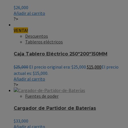
$
26,000
Añadir al carrito
?>
VENTA!
Descuentos
Tableros eléctricos
Caja Tablero Eléctrico 250*200*150MM
$
25,000
El precio original era: $25,000.
$
15,000
El precio
actual es: $15,000.
Añadir al carrito
?>
Fuentes de poder
Cargador de Partidor de Baterías
$
33,000
Añadir al carrito