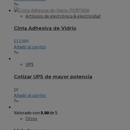
?>
Artículos de electrónica & electricidad
Cinta Adhesiva de Vidrio
$
12,000
Añadir al carrito
?>
UPS
Cotizar UPS de mayor potencia
$
0
Añadir al carrito
?>
Valorado con
5.00
de 5
Otros