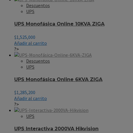
Descuentos
UPS
UPS Monofásica Online 10KVA ZIGA
$
1,525,000
Añadir al carrito
?>
Descuentos
UPS
UPS Monofásica Online 6KVA ZIGA
$
1,285,200
Añadir al carrito
?>
UPS
UPS Interactiva 2000VA Hikvision