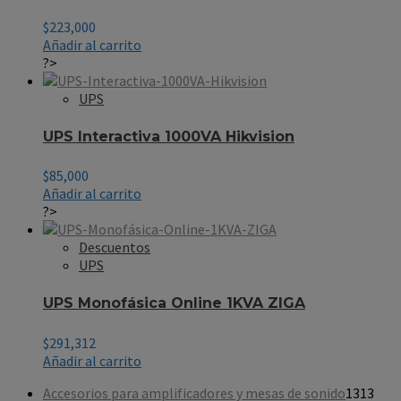
$
223,000
Añadir al carrito
?>
UPS
UPS Interactiva 1000VA Hikvision
$
85,000
Añadir al carrito
?>
Descuentos
UPS
UPS Monofásica Online 1KVA ZIGA
$
291,312
Añadir al carrito
Accesorios para amplificadores y mesas de sonido
13
13