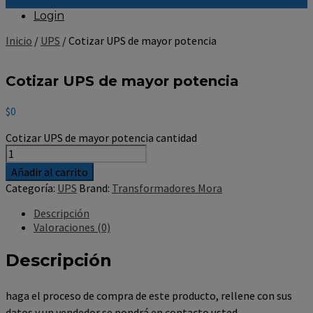
Login
Inicio
/
UPS
/ Cotizar UPS de mayor potencia
Cotizar UPS de mayor potencia
$
0
Cotizar UPS de mayor potencia cantidad
Añadir al carrito
Categoría:
UPS
Brand:
Transformadores Mora
Descripción
Valoraciones (0)
Descripción
haga el proceso de compra de este producto, rellene con sus
datos y un vendedor se pondrá en contacto usted.