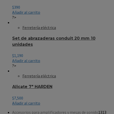
$
390
Añadir al carrito
?>
Ferretería eléctrica
Set de abrazaderas conduit 20 mm 10
unidades
$
1,190
Añadir al carrito
?>
Ferretería eléctrica
Alicate 7″ HARDEN
$
7,500
Añadir al carrito
Accesorios para amplificadores y mesas de sonido
13
13