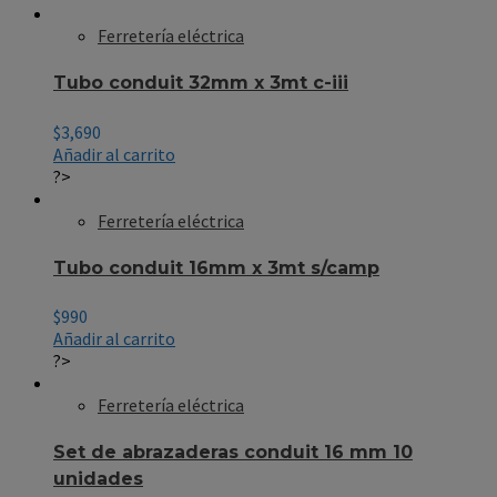
Ferretería eléctrica
Tubo conduit 32mm x 3mt c-iii
$
3,690
Añadir al carrito
?>
Ferretería eléctrica
Tubo conduit 16mm x 3mt s/camp
$
990
Añadir al carrito
?>
Ferretería eléctrica
Set de abrazaderas conduit 16 mm 10
unidades