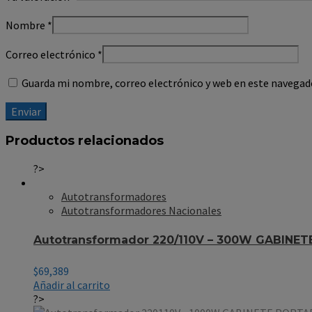
Nombre
*
Correo electrónico
*
Guarda mi nombre, correo electrónico y web en este navegad
Productos relacionados
?>
Autotransformadores
Autotransformadores Nacionales
Autotransformador 220/110V – 300W GABINET
$
69,389
Añadir al carrito
?>