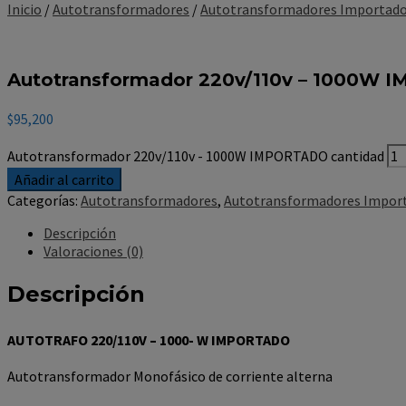
Inicio
/
Autotransformadores
/
Autotransformadores Importad
Autotransformador 220v/110v – 1000W
$
95,200
Autotransformador 220v/110v - 1000W IMPORTADO cantidad
Añadir al carrito
Categorías:
Autotransformadores
,
Autotransformadores Impor
Descripción
Valoraciones (0)
Descripción
AUTOTRAFO 220/110V – 1000- W IMPORTADO
Autotransformador Monofásico de corriente alterna