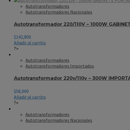
Autotransformadores
Autotransformadores Nacionales
Autotransformador 220/110V – 1000W GABINE
$
142,800
Añadir al carrito
?>
Autotransformadores
Autotransformadores Importados
Autotransformador 220v/110v – 300W IMPOR
$
58,000
Añadir al carrito
?>
Autotransformadores
Autotransformadores Nacionales