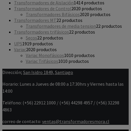
Transformadores de Aislación
14
14 productos
Transformadores de Control
20
20 productos
Transformadores Bifásicos
20
20 productos
Transformadores MT
2
2 productos
Transformadores de media tension
2
2 productos
Transformadores trifásicos
2
2 productos
Secos
2
2 productos
UPS
19
19 productos
Variac
20
20 productos
Variac Monofásicos
10
10 productos
Variac Trifásicos
10
10 productos
Dirección;
San Isidro 1849, Santiago
Horario: Lunes a Jueves de 08:00 a 17:30hrs y Viernes hasta las
14:00
Teléfono: (+56) 22912 1000 / (+56) 44298 4957 / (+56) 32298
4863
correo de contacto:
ventas@transformadoresmora.cl