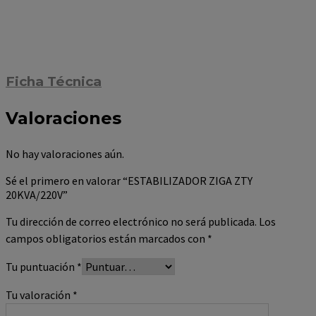
Ficha Técnica
Valoraciones
No hay valoraciones aún.
Sé el primero en valorar “ESTABILIZADOR ZIGA ZTY
20KVA/220V”
Tu dirección de correo electrónico no será publicada.
Los
campos obligatorios están marcados con
*
Tu puntuación
*
Tu valoración
*