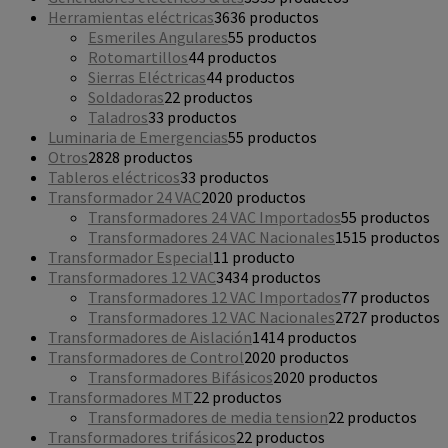
Herramientas eléctricas
36
36 productos
Esmeriles Angulares
5
5 productos
Rotomartillos
4
4 productos
Sierras Eléctricas
4
4 productos
Soldadoras
2
2 productos
Taladros
3
3 productos
Luminaria de Emergencias
5
5 productos
Otros
28
28 productos
Tableros eléctricos
3
3 productos
Transformador 24 VAC
20
20 productos
Transformadores 24 VAC Importados
5
5 productos
Transformadores 24 VAC Nacionales
15
15 productos
Transformador Especial
1
1 producto
Transformadores 12 VAC
34
34 productos
Transformadores 12 VAC Importados
7
7 productos
Transformadores 12 VAC Nacionales
27
27 productos
Transformadores de Aislación
14
14 productos
Transformadores de Control
20
20 productos
Transformadores Bifásicos
20
20 productos
Transformadores MT
2
2 productos
Transformadores de media tension
2
2 productos
Transformadores trifásicos
2
2 productos