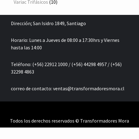
10
productos
Variac Trifásicos
10
productos
Dirección;
San Isidro 1849, Santiago
Horario: Lunes a Jueves de 08:00 a 17:30hrs y Viernes
hasta las 14:00
Teléfono: (+56) 22912 1000 / (+56) 44298 4957 / (+56)
32298 4863
correo de contacto:
ventas@transformadoresmora.cl
Todos los derechos reservados © Transformadores Mora