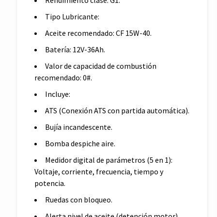
Tipo Lubricante:
Aceite recomendado: CF 15W-40.
Batería: 12V-36Ah.
Valor de capacidad de combustión
recomendado: 0#.
Incluye:
ATS (Conexión ATS con partida automática).
Bujía incandescente.
Bomba despiche aire.
Medidor digital de parámetros (5 en 1):
Voltaje, corriente, frecuencia, tiempo y
potencia.
Ruedas con bloqueo.
Alerta nivel de aceite (detención motor).