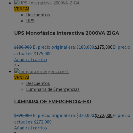
VENTA!
Descuentos
UPS
UPS Monofásica Interactiva 2000VA ZIGA
$
180,000
El precio original era: $180,000.
$
175,000
El precio
actual es: $175,000.
Añadir al carrito
?>
VENTA!
Descuentos
Luminaria de Emergencias
LÁMPARA DE EMERGENCIA-EX1
$
320,000
El precio original era: $320,000.
$
272,000
El precio
actual es: $272,000.
Añadir al carrito