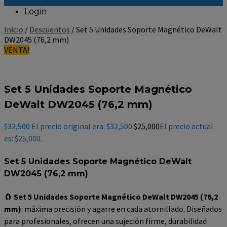
Login
Inicio
/
Descuentos
/ Set 5 Unidades Soporte Magnético DeWalt
DW2045 (76,2 mm)
VENTA!
Set 5 Unidades Soporte Magnético
DeWalt DW2045 (76,2 mm)
$
32,500
El precio original era: $32,500.
$
25,000
El precio actual
es: $25,000.
Set 5 Unidades Soporte Magnético DeWalt
DW2045 (76,2 mm)
🧲
Set 5 Unidades Soporte Magnético DeWalt DW2045 (76,2
mm)
: máxima precisión y agarre en cada atornillado. Diseñados
para profesionales, ofrecen una sujeción firme, durabilidad