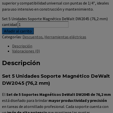
superior y compatibilidad universal con puntas de 1/4″, ideales
para uso intensivo en construcción y mantenimiento.
Set 5 Unidades Soporte Magnético DeWalt DW2045 (76,2 mm)
cantidad
Añadir al carrito
Categorías:
Descuentos
,
Herramientas eléctricas
Descripción
Valoraciones (0)
Descripción
Set 5 Unidades Soporte Magnético DeWalt
DW2045 (76,2 mm)
El
Set de 5 Soportes Magnéticos DeWalt DW2045 de 76,2 mm
está diseñado para brindar
mayor productividad y precisión
en tareas de atornillado profesional. Cada soporte cuenta con
un
imán de alta potencia
que mantiene las puntas