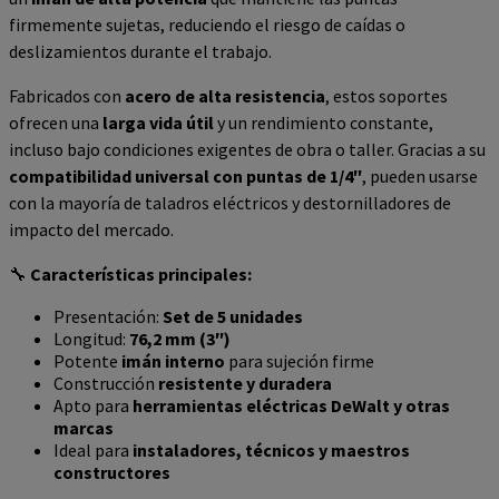
firmemente sujetas, reduciendo el riesgo de caídas o
deslizamientos durante el trabajo.
Fabricados con
acero de alta resistencia
, estos soportes
ofrecen una
larga vida útil
y un rendimiento constante,
incluso bajo condiciones exigentes de obra o taller. Gracias a su
compatibilidad universal con puntas de 1/4″
, pueden usarse
con la mayoría de taladros eléctricos y destornilladores de
impacto del mercado.
🔧
Características principales:
Presentación:
Set de 5 unidades
Longitud:
76,2 mm (3″)
Potente
imán interno
para sujeción firme
Construcción
resistente y duradera
Apto para
herramientas eléctricas DeWalt y otras
marcas
Ideal para
instaladores, técnicos y maestros
constructores