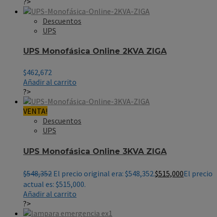
?>
Descuentos
UPS
UPS Monofásica Online 2KVA ZIGA
$
462,672
Añadir al carrito
?>
VENTA!
Descuentos
UPS
UPS Monofásica Online 3KVA ZIGA
$
548,352
El precio original era: $548,352.
$
515,000
El precio
actual es: $515,000.
Añadir al carrito
?>