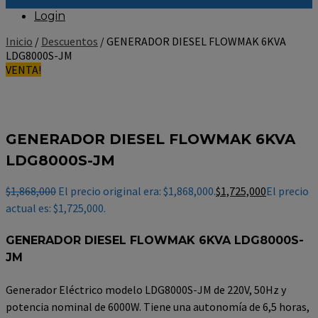
Login
Inicio
/
Descuentos
/ GENERADOR DIESEL FLOWMAK 6KVA
LDG8000S-JM
VENTA!
GENERADOR DIESEL FLOWMAK 6KVA
LDG8000S-JM
$
1,868,000
El precio original era: $1,868,000.
$
1,725,000
El precio
actual es: $1,725,000.
GENERADOR DIESEL FLOWMAK 6KVA LDG8000S-
JM
Generador Eléctrico modelo LDG8000S-JM de 220V, 50Hz y
potencia nominal de 6000W. Tiene una autonomía de 6,5 horas,