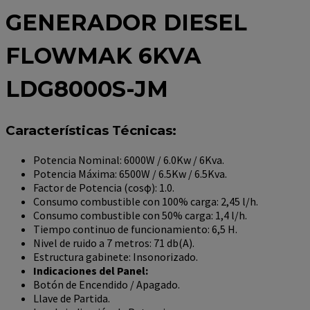
GENERADOR DIESEL
FLOWMAK 6KVA
LDG8000S-JM
Características Técnicas:
Potencia Nominal: 6000W / 6.0Kw / 6Kva.
Potencia Máxima: 6500W / 6.5Kw / 6.5Kva.
Factor de Potencia (cosφ): 1.0.
Consumo combustible con 100% carga: 2,45 l/h.
Consumo combustible con 50% carga: 1,4 l/h.
Tiempo continuo de funcionamiento: 6,5 H.
Nivel de ruido a 7 metros: 71 db(A).
Estructura gabinete: Insonorizado.
Indicaciones del Panel:
Botón de Encendido / Apagado.
Llave de Partida.