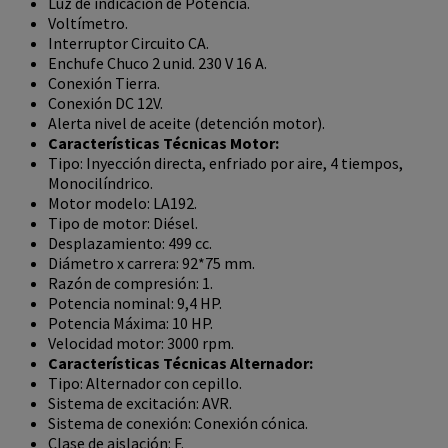
Luz de indicación de Potencia.
Voltímetro.
Interruptor Circuito CA.
Enchufe Chuco 2 unid. 230 V 16 A.
Conexión Tierra.
Conexión DC 12V.
Alerta nivel de aceite (detención motor).
Características Técnicas Motor:
Tipo: Inyección directa, enfriado por aire, 4 tiempos,
Monocilíndrico.
Motor modelo: LA192.
Tipo de motor: Diésel.
Desplazamiento: 499 cc.
Diámetro x carrera: 92*75 mm.
Razón de compresión: 1.
Potencia nominal: 9,4 HP.
Potencia Máxima: 10 HP.
Velocidad motor: 3000 rpm.
Características Técnicas Alternador:
Tipo: Alternador con cepillo.
Sistema de excitación: AVR.
Sistema de conexión: Conexión cónica.
Clase de aislación: F.