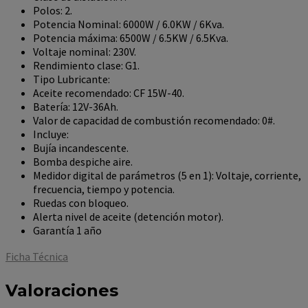
Polos: 2.
Potencia Nominal: 6000W / 6.0KW / 6Kva.
Potencia máxima: 6500W / 6.5KW / 6.5Kva.
Voltaje nominal: 230V.
Rendimiento clase: G1.
Tipo Lubricante:
Aceite recomendado: CF 15W-40.
Batería: 12V-36Ah.
Valor de capacidad de combustión recomendado: 0#.
Incluye:
Bujía incandescente.
Bomba despiche aire.
Medidor digital de parámetros (5 en 1): Voltaje, corriente,
frecuencia, tiempo y potencia.
Ruedas con bloqueo.
Alerta nivel de aceite (detención motor).
Garantía 1 año
Ficha Técnica
Valoraciones