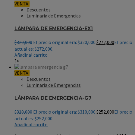
VENTA!
Descuentos
Luminaria de Emergencias
LÁMPARA DE EMERGENCIA-EX1
$
320,000
El precio original era: $320,000.
$
272,000
El precio
actual es: $272,000.
Añadir al carrito
?>
VENTA!
Descuentos
Luminaria de Emergencias
LÁMPARA DE EMERGENCIA-G7
$
310,000
El precio original era: $310,000.
$
252,000
El precio
actual es: $252,000.
Añadir al carrito