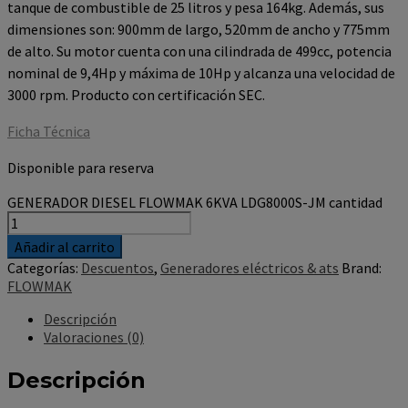
tanque de combustible de 25 litros y pesa 164kg. Además, sus
dimensiones son: 900mm de largo, 520mm de ancho y 775mm
de alto. Su motor cuenta con una cilindrada de 499cc, potencia
nominal de 9,4Hp y máxima de 10Hp y alcanza una velocidad de
3000 rpm. Producto con certificación SEC.
Ficha Técnica
Disponible para reserva
GENERADOR DIESEL FLOWMAK 6KVA LDG8000S-JM cantidad
Añadir al carrito
Categorías:
Descuentos
,
Generadores eléctricos & ats
Brand:
FLOWMAK
Descripción
Valoraciones (0)
Descripción