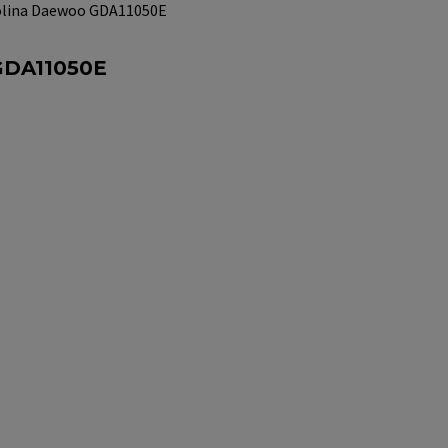
solina Daewoo GDA11050E
 GDA11050E