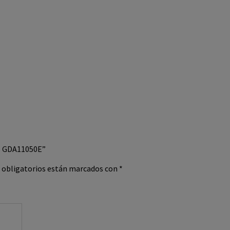
oo GDA11050E”
 obligatorios están marcados con
*