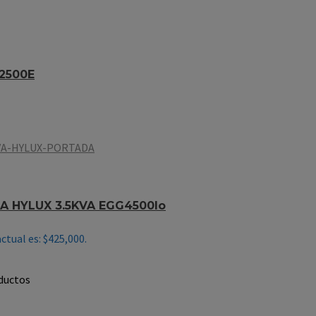
2500E
 HYLUX 3.5KVA EGG4500Io
actual es: $425,000.
ductos