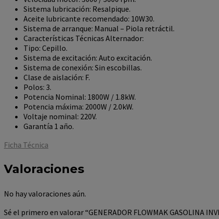
Sistema lubricación: Resalpique.
Aceite lubricante recomendado: 10W30.
Sistema de arranque: Manual – Piola retráctil.
Características Técnicas Alternador:
Tipo: Cepillo.
Sistema de excitación: Auto excitación.
Sistema de conexión: Sin escobillas.
Clase de aislación: F.
Polos: 3.
Potencia Nominal: 1800W / 1.8kW.
Potencia máxima: 2000W / 2.0kW.
Voltaje nominal: 220V.
Garantía 1 año.
Ficha Técnica
Valoraciones
No hay valoraciones aún.
Sé el primero en valorar “GENERADOR FLOWMAK GASOLINA INV