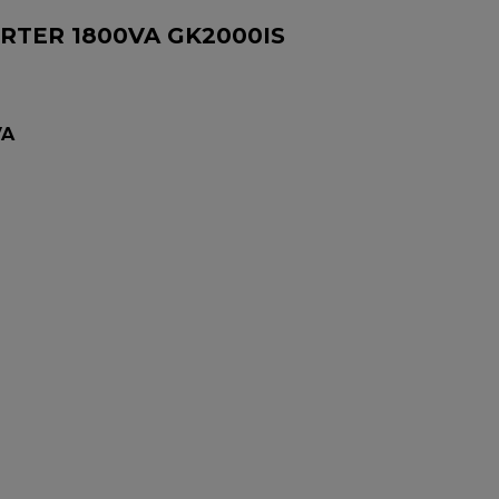
TER 1800VA GK2000IS
VA