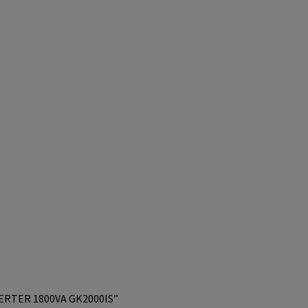
ERTER 1800VA GK2000IS”