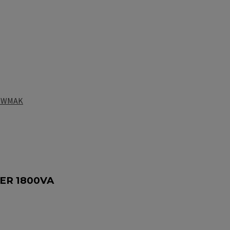
OWMAK
ER 1800VA