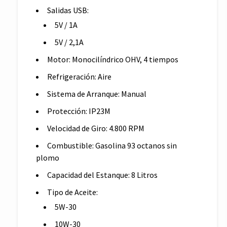
Salidas USB:
5V / 1A
5V / 2,1A
Motor: Monocilíndrico OHV, 4 tiempos
Refrigeración: Aire
Sistema de Arranque: Manual
Protección: IP23M
Velocidad de Giro: 4.800 RPM
Combustible: Gasolina 93 octanos sin
plomo
Capacidad del Estanque: 8 Litros
Tipo de Aceite:
5W-30
10W-30