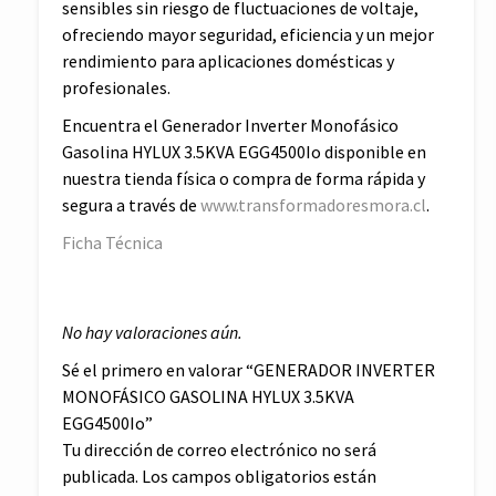
sensibles sin riesgo de fluctuaciones de voltaje,
ofreciendo mayor seguridad, eficiencia y un mejor
rendimiento para aplicaciones domésticas y
profesionales.
Encuentra el Generador Inverter Monofásico
Gasolina HYLUX 3.5KVA EGG4500Io disponible en
nuestra tienda física o compra de forma rápida y
segura a través de
www.transformadoresmora.cl
.
Ficha Técnica
No hay valoraciones aún.
Sé el primero en valorar “GENERADOR INVERTER
MONOFÁSICO GASOLINA HYLUX 3.5KVA
EGG4500Io”
Tu dirección de correo electrónico no será
publicada.
Los campos obligatorios están