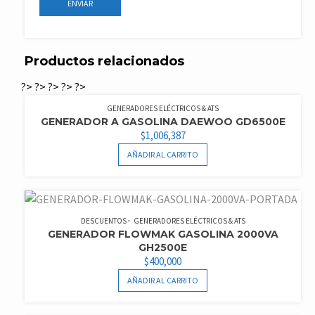
Productos relacionados
?>
?>
?>
?>
?>
GENERADORES ELÉCTRICOS & ATS
GENERADOR A GASOLINA DAEWOO GD6500E
$
1,006,387
AÑADIR AL CARRITO
DESCUENTOS
GENERADORES ELÉCTRICOS & ATS
GENERADOR FLOWMAK GASOLINA 2000VA
GH2500E
$
400,000
AÑADIR AL CARRITO