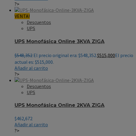
?>
VENTA!
Descuentos
UPS
UPS Monofásica Online 3KVA ZIGA
$
548,352
El precio original era: $548,352.
$
515,000
El precio
actual es: $515,000.
Añadir al carrito
?>
Descuentos
UPS
UPS Monofásica Online 2KVA ZIGA
$
462,672
Añadir al carrito
?>