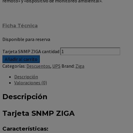
remoto» y «dispositivo de monitoreo ambiental».
Ficha Técnica
Disponible para reserva
Tarjeta SNMP ZIGA cantidad
Añadir al carrito
Categorías:
Descuentos
,
UPS
Brand:
Ziga
Descripción
Valoraciones (0)
Descripción
Tarjeta SNMP ZIGA
Características: