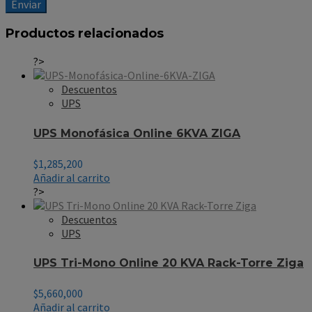
Productos relacionados
?>
Descuentos
UPS
UPS Monofásica Online 6KVA ZIGA
$
1,285,200
Añadir al carrito
?>
Descuentos
UPS
UPS Tri-Mono Online 20 KVA Rack-Torre Ziga
$
5,660,000
Añadir al carrito