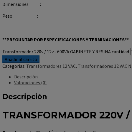
Dimensiones :
Peso :
**PREGUNTAR POR ESPECIFICACIONES Y TERMINACIONES**
Transformador 220v / 12v - 600VA GABINETE Y RESINA cantidad
Añadir al carrito
Categorías:
Transformadores 12 VAC
,
Transformadores 12 VAC N
Descripción
Valoraciones (0)
Descripción
TRANSFORMADOR 220V / 1