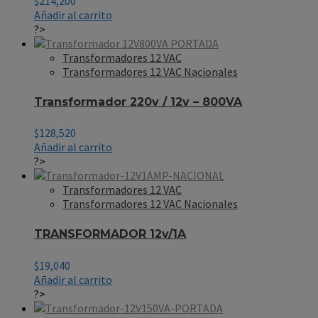
$
214,200
Añadir al carrito
?>
Transformadores 12 VAC
Transformadores 12 VAC Nacionales
Transformador 220v / 12v – 800VA
$
128,520
Añadir al carrito
?>
Transformadores 12 VAC
Transformadores 12 VAC Nacionales
TRANSFORMADOR 12v/1A
$
19,040
Añadir al carrito
?>