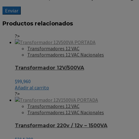
Productos relacionados
?>
Transformadores 12 VAC
Transformadores 12 VAC Nacionales
Transformador 12V/500VA
$
99,960
Añadir al carrito
?>
Transformadores 12 VAC
Transformadores 12 VAC Nacionales
Transformador 220v / 12v – 1500VA