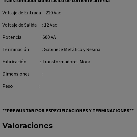
Transformador Monofásico de corriente alterna
Voltaje de Entrada : 220 Vac
Voltaje de Salida : 12 Vac
Potencia : 600 VA
Terminación : Gabinete Metálico y Resina
Fabricación : Transformadores Mora
Dimensiones :
Peso :
**PREGUNTAR POR ESPECIFICACIONES Y TERMINACIONES**
Valoraciones