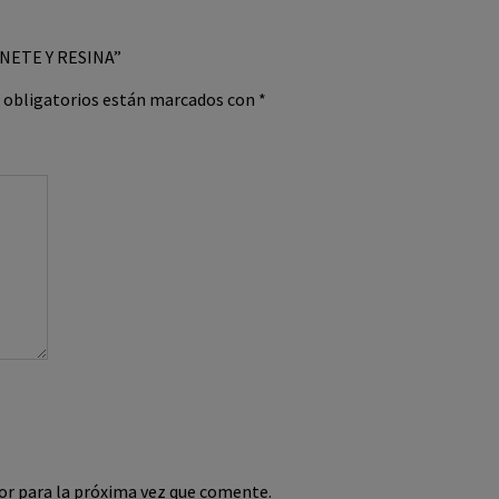
BINETE Y RESINA”
 obligatorios están marcados con
*
or para la próxima vez que comente.