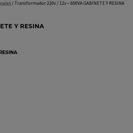
nales
/ Transformador 220v / 12v – 600VA GABINETE Y RESINA
NETE Y RESINA
RESINA