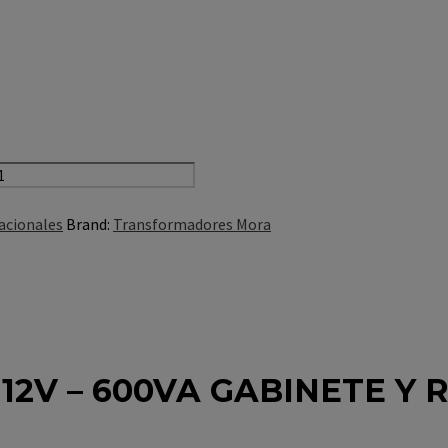
acionales
Brand:
Transformadores Mora
2V – 600VA GABINETE Y 