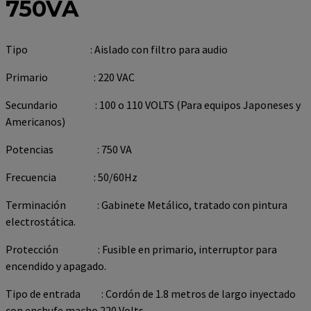
750VA
Tipo : Aislado con filtro para audio
Primario : 220 VAC
Secundario : 100 o 110 VOLTS (Para equipos Japoneses y
Americanos)
Potencias : 750 VA
Frecuencia : 50/60Hz
Terminación : Gabinete Metálico, tratado con pintura
electrostática.
Protección : Fusible en primario, interruptor para
encendido y apagado.
Tipo de entrada : Cordón de 1.8 metros de largo inyectado
con enchufe macho 220 Volts