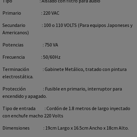
Tipo : Aislado con filtro para audio
Primario : 220 VAC
Secundario : 100 o 110 VOLTS (Para equipos Japoneses y
Americanos)
Potencias : 750 VA
Frecuencia : 50/60Hz
Terminación : Gabinete Metálico, tratado con pintura
electrostática.
Protección : Fusible en primario, interruptor para
encendido y apagado.
Tipo de entrada : Cordón de 1.8 metros de largo inyectado
con enchufe macho 220 Volts
Dimensiones : 19cm Largo x 16.5cm Ancho x 18cm Alto.