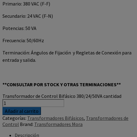
Primario: 380 VAC (F-F)
Secundario: 24 VAC (F-N)
Potencias: 50 VA
Frecuencia: 50/60Hz
Terminación: Ángulos de Fijación y Regletas de Conexión para
entrada y salida.
**CONSULTAR POR STOCK Y OTRAS TERMINACIONES**
Transformador de Control Bifásico 380/24/50VA cantidad
Añadir al carrito
Categorías:
Transformadores Bifásicos
,
Transformadores de
Control
Brand:
Transformadores Mora
Descripción