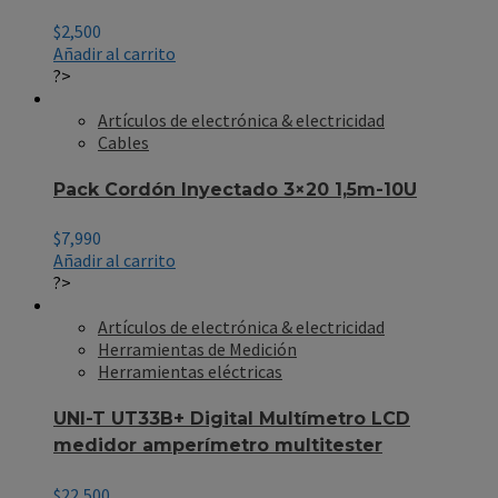
$
2,500
Añadir al carrito
?>
Artículos de electrónica & electricidad
Cables
Pack Cordón Inyectado 3×20 1,5m-10U
$
7,990
Añadir al carrito
?>
Artículos de electrónica & electricidad
Herramientas de Medición
Herramientas eléctricas
UNI-T UT33B+ Digital Multímetro LCD
medidor amperímetro multitester
$
22,500