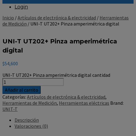
Login
Inicio
/
Artículos de electrónica & electricidad
/
Herramientas
de Medición
/ UNI-T UT202+ Pinza amperimétrica digital
UNI-T UT202+ Pinza amperimétrica
digital
$
54,600
UNI-T UT202+ Pinza amperimétrica digital cantidad
Añadir al carrito
Categorías:
Artículos de electrónica & electricidad
,
Herramientas de Medición
,
Herramientas eléctricas
Brand:
UNIT-T
Descripción
Valoraciones (0)