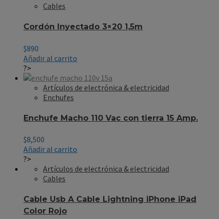
Cables
Cordón Inyectado 3×20 1,5m
$
890
Añadir al carrito
?>
Artículos de electrónica & electricidad
Enchufes
Enchufe Macho 110 Vac con tierra 15 Amp.
$
8,500
Añadir al carrito
?>
Artículos de electrónica & electricidad
Cables
Cable Usb A Cable Lightning iPhone iPad
Color Rojo