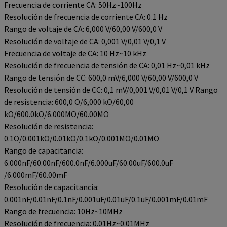
Frecuencia de corriente CA: 50Hz~100Hz
Resolución de frecuencia de corriente CA: 0.1 Hz
Rango de voltaje de CA: 6,000 V/60,00 V/600,0 V
Resolución de voltaje de CA: 0,001 V/0,01 V/0,1 V
Frecuencia de voltaje de CA: 10 Hz~10 kHz
Resolución de frecuencia de tensión de CA: 0,01 Hz~0,01 kHz
Rango de tensión de CC: 600,0 mV/6,000 V/60,00 V/600,0 V
Resolución de tensión de CC: 0,1 mV/0,001 V/0,01 V/0,1 V Rango
de resistencia: 600,0 O/6,000 kO/60,00
kO/600.0kO/6.000MO/60.00MO
Resolución de resistencia:
0.1O/0.001kO/0.01kO/0.1kO/0.001MO/0.01MO
Rango de capacitancia:
6.000nF/60.00nF/600.0nF/6.000uF/60.00uF/600.0uF
/6.000mF/60.00mF
Resolución de capacitancia:
0.001nF/0.01nF/0.1nF/0.001uF/0.01uF/0.1uF/0.001mF/0.01mF
Rango de frecuencia: 10Hz~10MHz
Resolución de frecuencia: 0.01Hz~0.01MHz