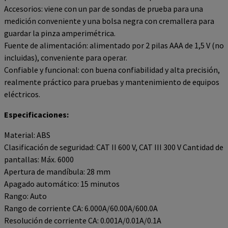
Accesorios: viene con un par de sondas de prueba para una
medición conveniente y una bolsa negra con cremallera para
guardar la pinza amperimétrica.
Fuente de alimentación: alimentado por 2 pilas AAA de 1,5 V (no
incluidas), conveniente para operar.
Confiable y funcional: con buena confiabilidad y alta precisión,
realmente práctico para pruebas y mantenimiento de equipos
eléctricos.
Especificaciones:
Material: ABS
Clasificación de seguridad: CAT II 600 V, CAT III 300 V Cantidad de
pantallas: Máx. 6000
Apertura de mandíbula: 28 mm
Apagado automático: 15 minutos
Rango: Auto
Rango de corriente CA: 6.000A/60.00A/600.0A
Resolución de corriente CA: 0.001A/0.01A/0.1A