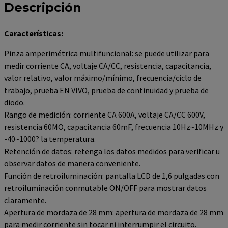
Descripción
Características:
Pinza amperimétrica multifuncional: se puede utilizar para
medir corriente CA, voltaje CA/CC, resistencia, capacitancia,
valor relativo, valor máximo/mínimo, frecuencia/ciclo de
trabajo, prueba EN VIVO, prueba de continuidad y prueba de
diodo.
Rango de medición: corriente CA 600A, voltaje CA/CC 600V,
resistencia 60MO, capacitancia 60mF, frecuencia 10Hz~10MHz y
-40~1000? la temperatura.
Retención de datos: retenga los datos medidos para verificar u
observar datos de manera conveniente.
Función de retroiluminación: pantalla LCD de 1,6 pulgadas con
retroiluminación conmutable ON/OFF para mostrar datos
claramente.
Apertura de mordaza de 28 mm: apertura de mordaza de 28 mm
para medir corriente sin tocar ni interrumpir el circuito.