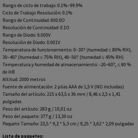
Rango de ciclo de trabajo: 0.1%~99.9%
Ciclo de Trabajo Resolución: 0.1%
Rango de Continuidad: 600.0O
Resolución de Continuidad: 0.1O
Rango de Diodo: 6.000V
Resolución de Diodo: 0.001V
Temperatura de funcionamiento: 0~30? (humedad ≤ 80% RH),
30~40? (humedad ≤ 75% RH), 40~50? (humedad ≤ 45% RH)
Temperatura y humedad de almacenamiento: -20~60?, ≤ 80 %
de HR
Altitud: 2000 metros
Fuente de alimentación: 2 pilas AAA de 1,5 V (NO incluidas)
Tamaño del artículo: 215 x 63,5 x 36 mm / 8,46 x 2,5 x 1,41
pulgadas
Peso del artículo: 283 g / 10,01 oz
Peso del paquete: 377 g / 13,30 oz
Paquete Tamaño: 23,5 * 9,2 * 5,3 cm / 9,25 * 3,62 * 2,09 pulgadas
Lista de paquetes: